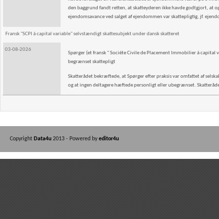
den baggrund fandt retten, at skatteyderen ikke havde godtgjort, at o
ejendomsavance ved salget af ejendommen var skattepligtig, jf. ejen
Fransk "SCPI á capital variable" selvstændigt skattesubjekt under dansk skatteret
03-08-2026
Spørger (et fransk " Sociéte Civile de Placement Immobilier á capital v
begrænset skattepligt
Skatterådet bekræftede, at Spørger efter praksis var omfattet af selskab
og at ingen deltagere hæftede personligt eller ubegrænset. Skatterådet 
Copyright
Data4u
2013 - Powered by
editor4u